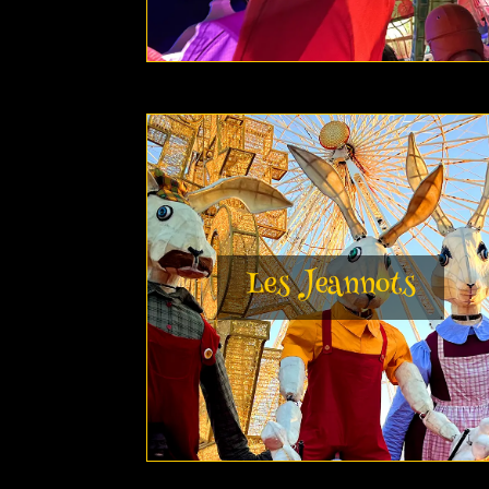
Les Jeannots