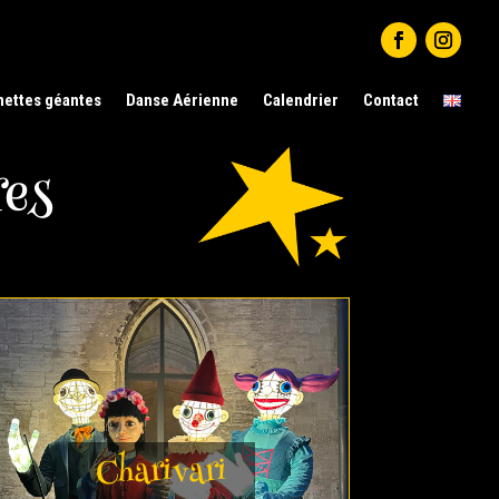
nettes géantes
Danse Aérienne
Calendrier
Contact
res
Charivari