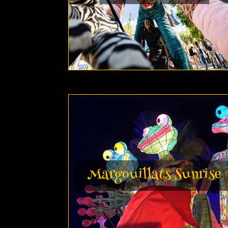
Margouillats Sunrise