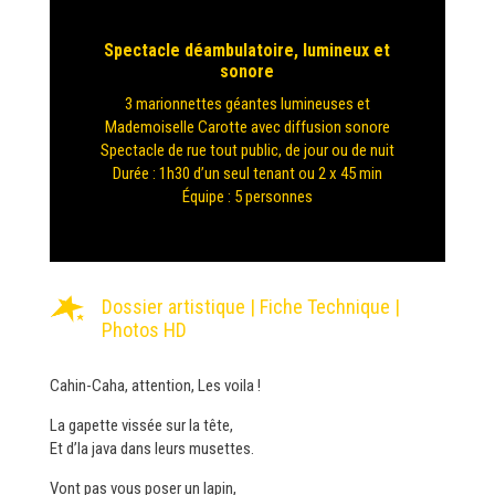
Spectacle déambulatoire, lumineux et
sonore
3 marionnettes géantes lumineuses et
Mademoiselle Carotte avec diffusion sonore
Spectacle de rue tout public, de jour ou de nuit
Durée : 1h30 d’un seul tenant ou 2 x 45 min
Équipe : 5 personnes
Dossier artistique
|
Fiche Technique
|
Photos HD
Cahin-Caha, attention, Les voila !
La gapette vissée sur la tête,
Et d’la java dans leurs musettes.
Vont pas vous poser un lapin,