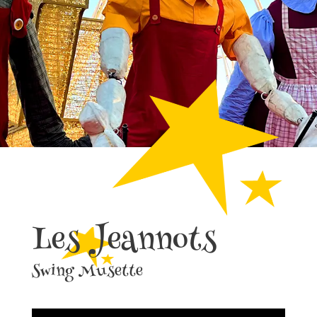
Les Jeannots
Swing Musette