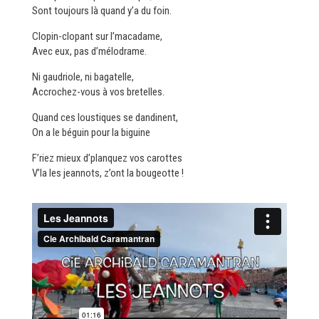
Sont toujours là quand y’a du foin.
Clopin-clopant sur l’macadame,
Avec eux, pas d’mélodrame.
Ni gaudriole, ni bagatelle,
Accrochez-vous à vos bretelles.
Quand ces loustiques se dandinent,
On a le béguin pour la biguine
F’riez mieux d’planquez vos carottes
V’la les jeannots, z’ont la bougeotte !